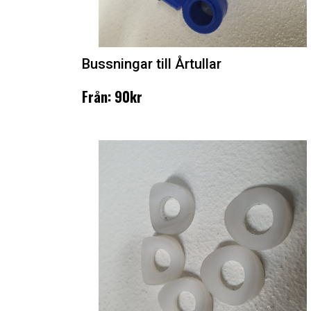
Bussningar till Årtullar
Från: 90kr