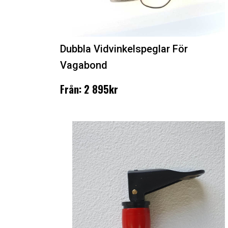
Dubbla Vidvinkelspeglar För
Vagabond
Från: 2 895kr