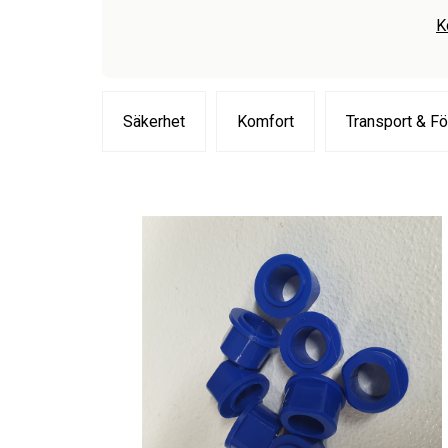
K
Säkerhet
Komfort
Transport & Fö