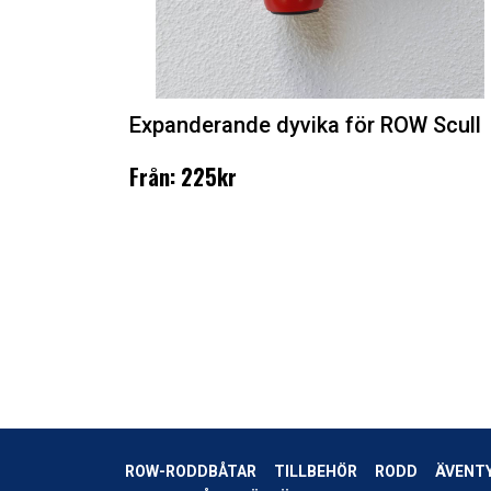
Expanderande dyvika för ROW Scull
Från: 225kr
ROW-RODDBÅTAR
TILLBEHÖR
RODD
ÄVENT