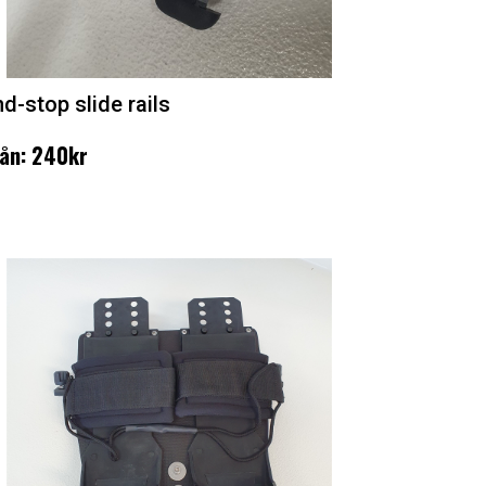
d-stop slide rails
ån: 240kr