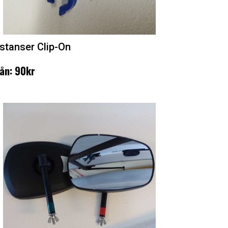
istanser Clip-On
ån: 90kr