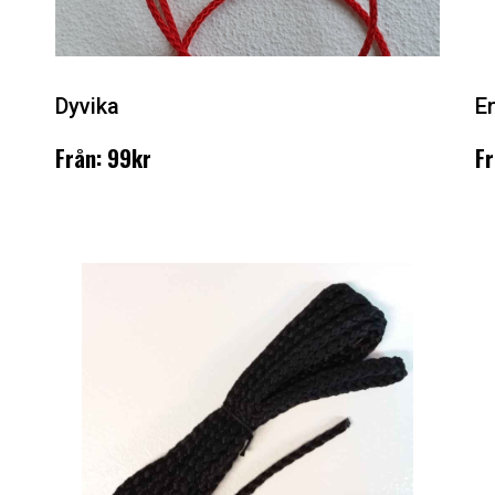
Dyvika
En
Från: 99kr
Fr