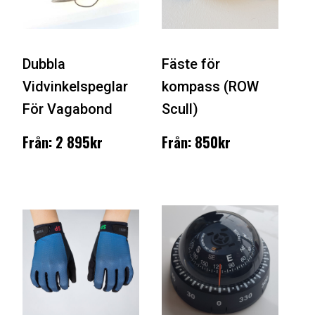
Dubbla
Fäste för
Vidvinkelspeglar
kompass (ROW
För Vagabond
Scull)
Från: 2 895kr
Från: 850kr