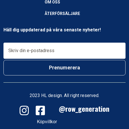
OM OSS
ÅTERFÖRSÄLJARE
Håll dig uppdaterad på våra senaste nyheter!
Prenumerera
2023 HL design. All right reserved.
@row_generation
Köpvillkor