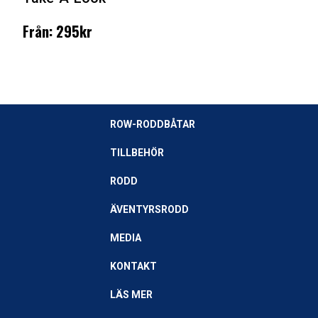
Från: 295kr
ROW-RODDBÅTAR
TILLBEHÖR
RODD
ÄVENTYRSRODD
MEDIA
KONTAKT
LÄS MER