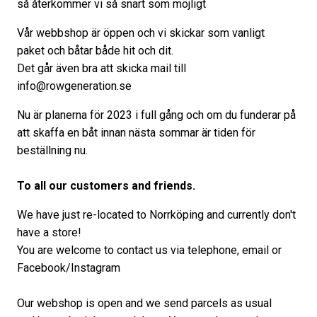
så återkommer vi så snart som möjligt
Vår webbshop är öppen och vi skickar som vanligt
paket och båtar både hit och dit.
Det går även bra att skicka
mail
till
info@rowgeneration.se
Nu är planerna för 2023 i full gång och om du funderar på
att skaffa en båt innan nästa sommar är tiden för
beställning nu.
To all our customers and friends.
We have just re-located to Norrköping and currently don't
have a store!
You are welcome to contact us via telephone, email or
Facebook/Instagram
Our webshop is open and we send parcels as usual