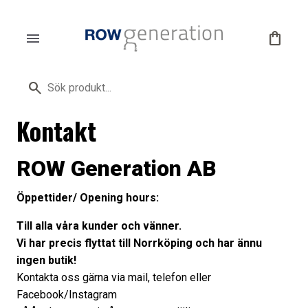
menu
shopping_bag
search
Kontakt
ROW Generation AB
Öppettider/ Opening hours:
Till alla våra kunder och vänner.
Vi har precis flyttat till Norrköping och har ännu
ingen butik!
Kontakta oss gärna via mail, telefon eller
Facebook/Instagram