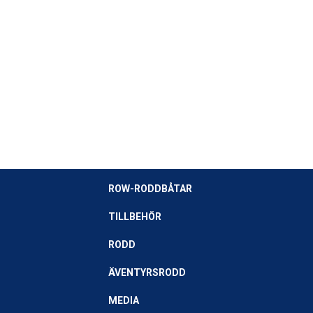
ROW-RODDBÅTAR
TILLBEHÖR
RODD
ÄVENTYRSRODD
MEDIA