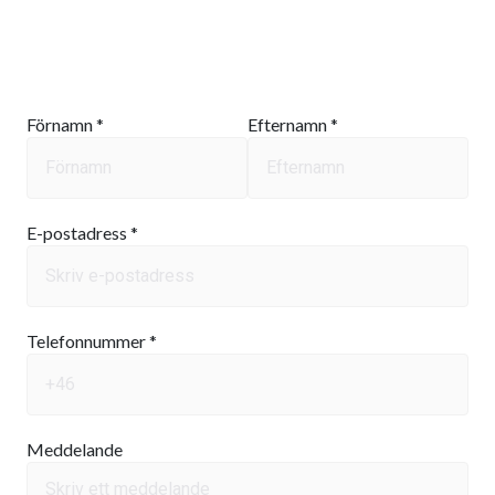
Förnamn *
Efternamn *
E-postadress *
Telefonnummer *
Meddelande