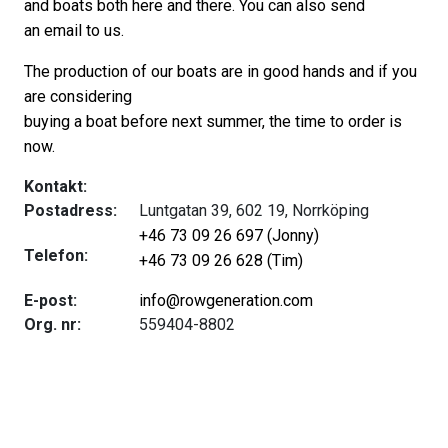
and boats both here and there. You can also send
an
email
to us.
The production of our boats are in good hands and if you
are considering
buying a boat before next summer, the time to order is
now.
Kontakt:
Postadress:
Luntgatan 39, 602 19, Norrköping
+46 73 09 26 697 (Jonny)
Telefon:
+46 73 09 26 628 (Tim)
E-post:
info@rowgeneration.com
Org. nr:
559404-8802