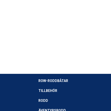
ROW-RODDBÅTAR
TILLBEHÖR
RODD
ÄVENTYRSRODD