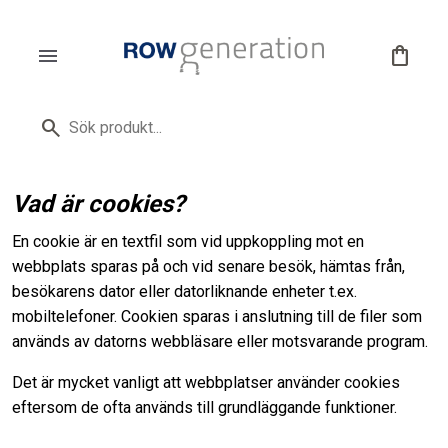
menu
shopping_bag
search
Vad är cookies?
En cookie är en textfil som vid uppkoppling mot en
webbplats sparas på och vid senare besök, hämtas från,
besökarens dator eller datorliknande enheter t.ex.
mobiltelefoner. Cookien sparas i anslutning till de filer som
används av datorns webbläsare eller motsvarande program.
Det är mycket vanligt att webbplatser använder cookies
eftersom de ofta används till grundläggande funktioner.