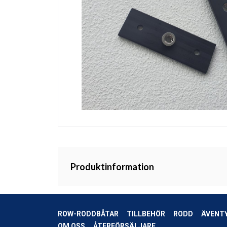
Produktinformation
ROW-RODDBÅTAR
TILLBEHÖR
RODD
ÄVENT
OM OSS
ÅTERFÖRSÄLJARE