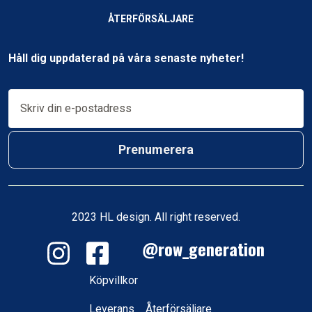
ÅTERFÖRSÄLJARE
Håll dig uppdaterad på våra senaste nyheter!
Prenumerera
2023 HL design. All right reserved.
@row_generation
Köpvillkor
Leverans
Å
terförsäljare