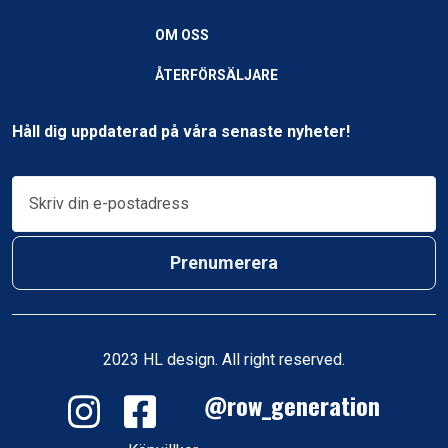
OM OSS
ÅTERFÖRSÄLJARE
Håll dig uppdaterad på våra senaste nyheter!
Prenumerera
2023 HL design. All right reserved.
@row_generation