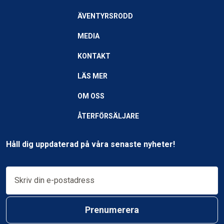
ÄVENTYRSRODD
MEDIA
KONTAKT
LÄS MER
OM OSS
ÅTERFÖRSÄLJARE
Håll dig uppdaterad på våra senaste nyheter!
Prenumerera